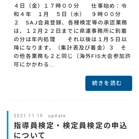
４日（金）１７時００分 仕事始め：令
和４年 １月 ５日（水） ９時００分
２ SAJ会員登録、各種検定等の承認業務
は、１２月２２日までに県連事務所に到着
の分は年内処理 それ以後は１月５日以
降になります。（集計表及び着金）３ そ
の他各業務も２と同じ（海外FIS大会参加許
可にかかわる...
続きを読む
2021.11.19 update
指導員検定・検定員検定の申込
について