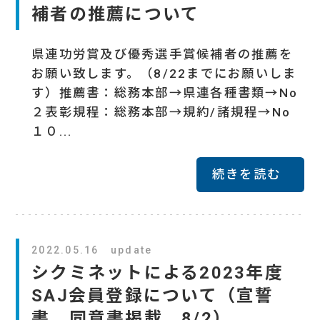
補者の推薦について
県連功労賞及び優秀選手賞候補者の推薦を
お願い致します。（8/22までにお願いしま
す）推薦書：総務本部→県連各種書類→No
２表彰規程：総務本部→規約/諸規程→No
１０...
続きを読む
2022.05.16 update
シクミネットによる2023年度
SAJ会員登録について（宣誓
書、同意書掲載 8/2）