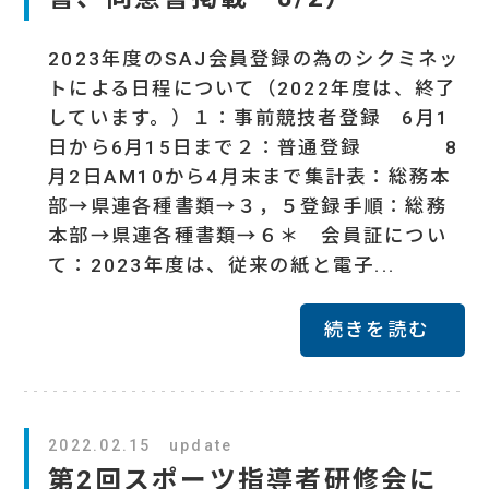
2023年度のSAJ会員登録の為のシクミネッ
トによる日程について（2022年度は、終了
しています。）１：事前競技者登録 6月1
日から6月15日まで２：普通登録 8
月2日AM10から4月末まで集計表：総務本
部→県連各種書類→３，５登録手順：総務
本部→県連各種書類→６＊ 会員証につい
て：2023年度は、従来の紙と電子...
続きを読む
2022.02.15 update
第2回スポーツ指導者研修会に