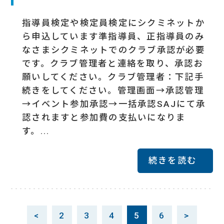
指導員検定や検定員検定にシクミネットか
ら申込しています準指導員、正指導員のみ
なさまシクミネットでのクラブ承認が必要
です。クラブ管理者と連絡を取り、承認お
願いしてください。クラブ管理者：下記手
続きをしてください。管理画面→承認管理
→イベント参加承認→一括承認SAJにて承
認されますと参加費の支払いになりま
す。...
続きを読む
<
2
3
4
5
6
>