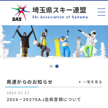
埼玉県スキー連盟
Ski Association of Saitama
県連からのお知らせ
一覧を見る
2026.07.27
2026－2027SAJ会員登録について