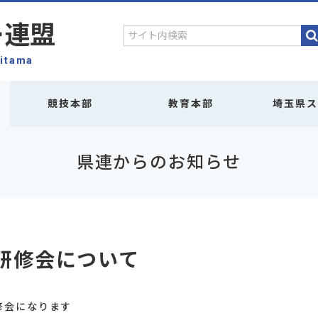
ー連盟
aitama
競技本部
教育本部
埼玉県ス
県連からのお知らせ
研修会について
修会になります