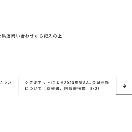
を県連問い合わせから記入の上
につい
シクミネットによる2023年度SAJ会員登録
について（宣誓書、同意書掲載 8/2）