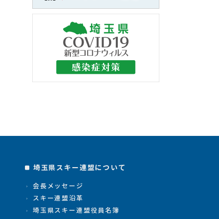
埼玉県スキー連盟について
会長メッセージ
スキー連盟沿革
埼玉県スキー連盟役員名簿