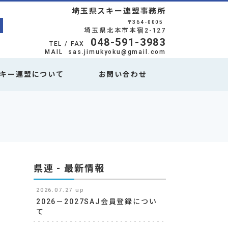
埼玉県スキー連盟事務所
〒364-0005
埼玉県北本市本宿2-127
048-591-3983
TEL / FAX
MAIL
sas.jimukyoku@gmail.com
キー連盟について
お問い合わせ
県連 - 最新情報
2026.07.27 up
2026－2027SAJ会員登録につい
て