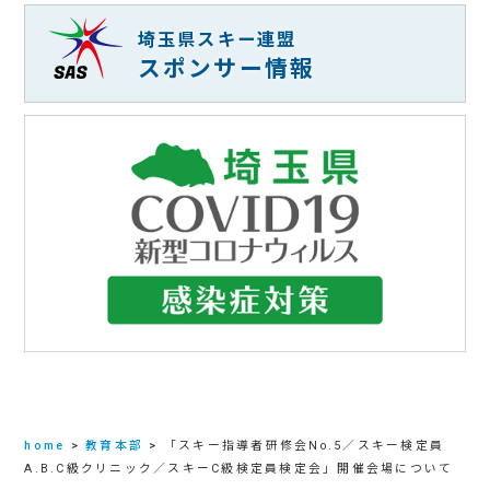
埼玉県スキー連盟
スポンサー情報
home
>
教育本部
>
「スキー指導者研修会No.5／スキー検定員
A.B.C級クリニック／スキーC級検定員検定会」開催会場について