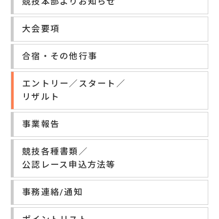
競技本部よりお知らせ
大会要項
合宿・その他行事
エントリー／スタート／
リザルト
事業報告
競技各種書類／
公認レース申込方法等
事務連絡/通知